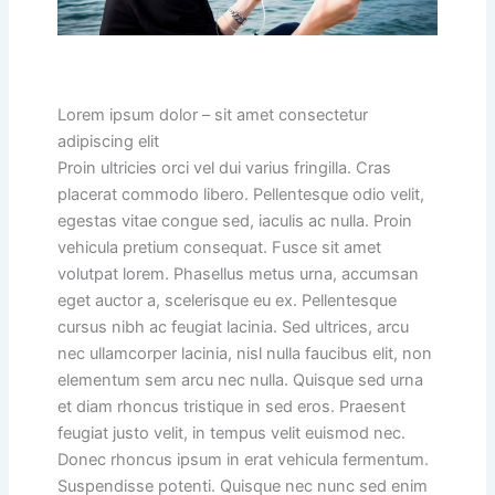
Lorem ipsum dolor – sit amet consectetur
adipiscing elit
Proin ultricies orci vel dui varius fringilla. Cras
placerat commodo libero. Pellentesque odio velit,
egestas vitae congue sed, iaculis ac nulla. Proin
vehicula pretium consequat. Fusce sit amet
volutpat lorem. Phasellus metus urna, accumsan
eget auctor a, scelerisque eu ex. Pellentesque
cursus nibh ac feugiat lacinia. Sed ultrices, arcu
nec ullamcorper lacinia, nisl nulla faucibus elit, non
elementum sem arcu nec nulla. Quisque sed urna
et diam rhoncus tristique in sed eros. Praesent
feugiat justo velit, in tempus velit euismod nec.
Donec rhoncus ipsum in erat vehicula fermentum.
Suspendisse potenti. Quisque nec nunc sed enim