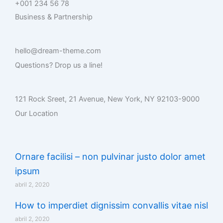
+001 234 56 78
Business & Partnership
hello@dream-theme.com
Questions? Drop us a line!
121 Rock Sreet, 21 Avenue, New York, NY 92103-9000
Our Location
Ornare facilisi – non pulvinar justo dolor amet
ipsum
abril 2, 2020
How to imperdiet dignissim convallis vitae nisl
abril 2, 2020