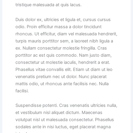
tristique malesuada at quis lacus.
Duis dolor ex, ultricies et ligula et, cursus cursus
odio. Proin efficitur massa a dolor tincidunt
rhoncus. Ut efficitur, diam vel malesuada hendrerit,
turpis mauris porttitor sem, a laoreet nibh ligula a
ex. Nullam consectetur molestie fringilla. Cras
porttitor ac est quis commodo. Nam justo diam,
consectetur ut molestie iaculis, hendrerit a erat.
Phasellus vitae convallis elit. Etiam ut diam ut leo
venenatis pretium nec ut dolor. Nunc placerat
mattis odio, ut rhoncus ante facilisis nec. Nulla
facilisi.
Suspendisse potenti. Cras venenatis ultricies nulla,
et vestibulum nisl aliquet dictum. Maecenas
volutpat nisl ut malesuada consectetur. Phasellus
sodales ante in nisi luctus, eget placerat magna