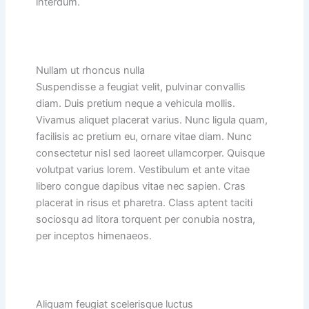
interdum.
Nullam ut rhoncus nulla
Suspendisse a feugiat velit, pulvinar convallis
diam. Duis pretium neque a vehicula mollis.
Vivamus aliquet placerat varius. Nunc ligula quam,
facilisis ac pretium eu, ornare vitae diam. Nunc
consectetur nisl sed laoreet ullamcorper. Quisque
volutpat varius lorem. Vestibulum et ante vitae
libero congue dapibus vitae nec sapien. Cras
placerat in risus et pharetra. Class aptent taciti
sociosqu ad litora torquent per conubia nostra,
per inceptos himenaeos.
Aliquam feugiat scelerisque luctus