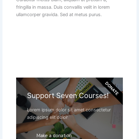
fringilla in massa. Duis convallis velit in lorem
ullamcorper gravida. Sed at metus purus.
DONATE
Support Seven Courses!
Lorem ipsum dolor sit amet consectetur
adipiscing elit dolor
Make a donation