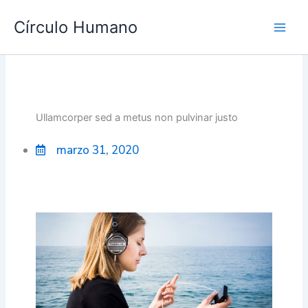
Ir
Main
Círculo Humano
al
Men
contenido
Ullamcorper sed a metus non pulvinar justo
marzo 31, 2020