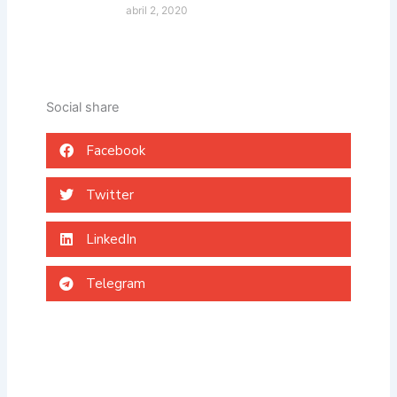
abril 2, 2020
Social share
Facebook
Twitter
LinkedIn
Telegram