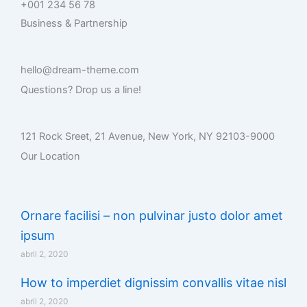
+001 234 56 78
Business & Partnership
hello@dream-theme.com
Questions? Drop us a line!
121 Rock Sreet, 21 Avenue, New York, NY 92103-9000
Our Location
Ornare facilisi – non pulvinar justo dolor amet
ipsum
abril 2, 2020
How to imperdiet dignissim convallis vitae nisl
abril 2, 2020