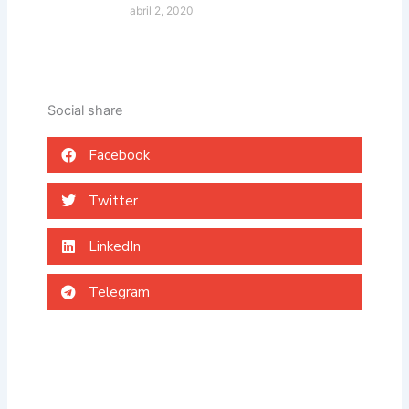
abril 2, 2020
Social share
Facebook
Twitter
LinkedIn
Telegram