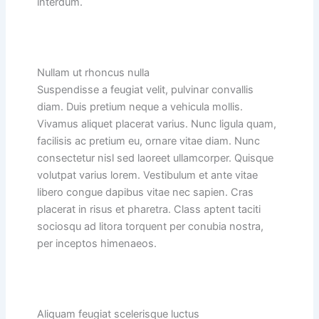
interdum.
Nullam ut rhoncus nulla
Suspendisse a feugiat velit, pulvinar convallis
diam. Duis pretium neque a vehicula mollis.
Vivamus aliquet placerat varius. Nunc ligula quam,
facilisis ac pretium eu, ornare vitae diam. Nunc
consectetur nisl sed laoreet ullamcorper. Quisque
volutpat varius lorem. Vestibulum et ante vitae
libero congue dapibus vitae nec sapien. Cras
placerat in risus et pharetra. Class aptent taciti
sociosqu ad litora torquent per conubia nostra,
per inceptos himenaeos.
Aliquam feugiat scelerisque luctus