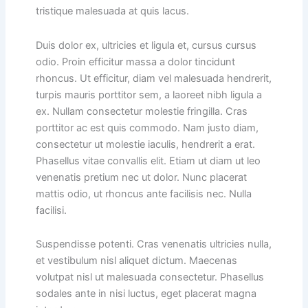
tristique malesuada at quis lacus.
Duis dolor ex, ultricies et ligula et, cursus cursus
odio. Proin efficitur massa a dolor tincidunt
rhoncus. Ut efficitur, diam vel malesuada hendrerit,
turpis mauris porttitor sem, a laoreet nibh ligula a
ex. Nullam consectetur molestie fringilla. Cras
porttitor ac est quis commodo. Nam justo diam,
consectetur ut molestie iaculis, hendrerit a erat.
Phasellus vitae convallis elit. Etiam ut diam ut leo
venenatis pretium nec ut dolor. Nunc placerat
mattis odio, ut rhoncus ante facilisis nec. Nulla
facilisi.
Suspendisse potenti. Cras venenatis ultricies nulla,
et vestibulum nisl aliquet dictum. Maecenas
volutpat nisl ut malesuada consectetur. Phasellus
sodales ante in nisi luctus, eget placerat magna