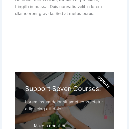
fringilla in massa. Duis convallis velit in lorem
ullamcorper gravida. Sed at metus purus.
DONATE
Support Seven Courses!
Lorem ipsum dolor sit amet consectetur
adipiscing elit dolor
Make a donation