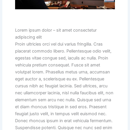
Lorem ipsum dolor – sit amet consectetur
adipiscing elit
Proin ultricies orci vel dui varius fringilla. Cras
placerat commodo libero. Pellentesque odio velit,
egestas vitae congue sed, iaculis ac nulla. Proin
vehicula pretium consequat. Fusce sit amet
volutpat lorem. Phasellus metus urna, accumsan
eget auctor a, scelerisque eu ex. Pellentesque
cursus nibh ac feugiat lacinia. Sed ultrices, arcu
nec ullamcorper lacinia, nisl nulla faucibus elit, non
elementum sem arcu nec nulla. Quisque sed urna
et diam rhoncus tristique in sed eros. Praesent
feugiat justo velit, in tempus velit euismod nec.
Donec rhoncus ipsum in erat vehicula fermentum.
Suspendisse potenti. Quisque nec nunc sed enim