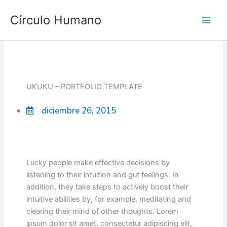
Ir
Main
Círculo Humano
al
Men
contenido
UKUKU – PORTFOLIO TEMPLATE
diciembre 26, 2015
Lucky people make effective decisions by
listening to their intuition and gut feelings. In
addition, they take steps to actively boost their
intuitive abilities by, for example, meditating and
clearing their mind of other thoughts. Lorem
ipsum dolor sit amet, consectetur adipiscing elit,