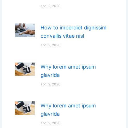
abril 2, 2020
How to imperdiet dignissim
convallis vitae nisl
abril 2, 2020
Why lorem amet ipsum
glavrida
abril 2, 2020
Why lorem amet ipsum
glavrida
abril 2, 2020