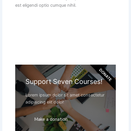
est eligendi optio cumque nihil.
DONATE
Support Seven Courses!
Lorem ipsum dolor sit amet consectetur
adipiscing elit dolor
Make a donation