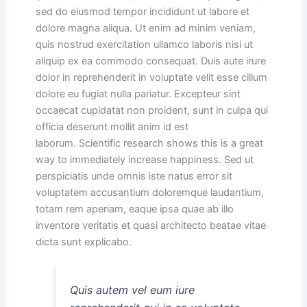
sed do eiusmod tempor incididunt ut labore et
dolore magna aliqua. Ut enim ad minim veniam,
quis nostrud exercitation ullamco laboris nisi ut
aliquip ex ea commodo consequat. Duis aute irure
dolor in reprehenderit in voluptate velit esse cillum
dolore eu fugiat nulla pariatur. Excepteur sint
occaecat cupidatat non proident, sunt in culpa qui
officia deserunt mollit anim id est
laborum. Scientific research shows this is a great
way to immediately increase happiness. Sed ut
perspiciatis unde omnis iste natus error sit
voluptatem accusantium doloremque laudantium,
totam rem aperiam, eaque ipsa quae ab illo
inventore veritatis et quasi architecto beatae vitae
dicta sunt explicabo.
Quis autem vel eum iure